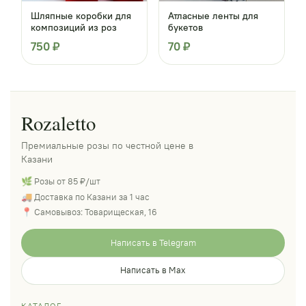
Шляпные коробки для
Атласные ленты для
композиций из роз
букетов
750 ₽
70 ₽
Rozaletto
Премиальные розы по честной цене в
Казани
🌿 Розы от 85 ₽/шт
🚚 Доставка по Казани за 1 час
📍 Самовывоз: Товарищеская, 16
Написать в Telegram
Написать в Max
КАТАЛОГ