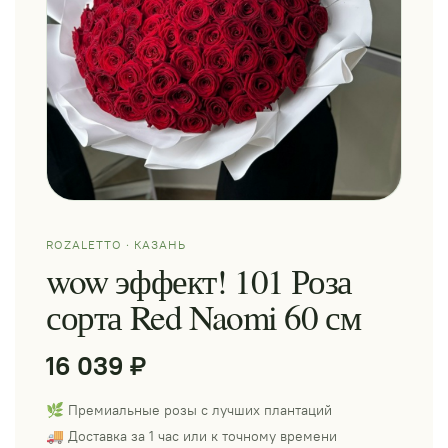
ROZALETTO · КАЗАНЬ
wow эффект! 101 Роза
сорта Red Naomi 60 см
16 039 ₽
🌿 Премиальные розы с лучших плантаций
🚚 Доставка за 1 час или к точному времени