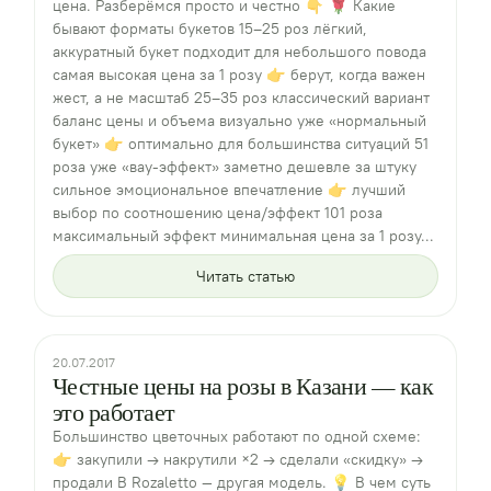
цена. Разберёмся просто и честно 👇 🌹 Какие
бывают форматы букетов 15–25 роз лёгкий,
аккуратный букет подходит для небольшого повода
самая высокая цена за 1 розу 👉 берут, когда важен
жест, а не масштаб 25–35 роз классический вариант
баланс цены и объема визуально уже «нормальный
букет» 👉 оптимально для большинства ситуаций 51
роза уже «вау-эффект» заметно дешевле за штуку
сильное эмоциональное впечатление 👉 лучший
выбор по соотношению цена/эффект 101 роза
максимальный эффект минимальная цена за 1 розу...
Читать статью
20.07.2017
Честные цены на розы в Казани — как
это работает
Большинство цветочных работают по одной схеме:
👉 закупили → накрутили ×2 → сделали «скидку» →
продали В Rozaletto — другая модель. 💡 В чем суть