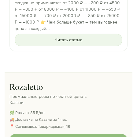
скидка не применяется от 2000 ₽ — –200 ₽ от 4500
₽ — –300 ₽ от 8000 ₽ — –400 ₽ от 11000 ₽ — –550 ₽
от 15000 ₽ — –700 ₽ от 20000 ₽ — –850 ₽ от 25000
₽ — –1000 ₽ 👉 Чем больше букет — тем выгоднее
цена за каждый...
Читать статью
Rozaletto
Премиальные розы по честной цене в
Казани
🌿 Розы от 85 ₽/шт
🚚 Доставка по Казани за 1 час
📍 Самовывоз: Товарищеская, 16