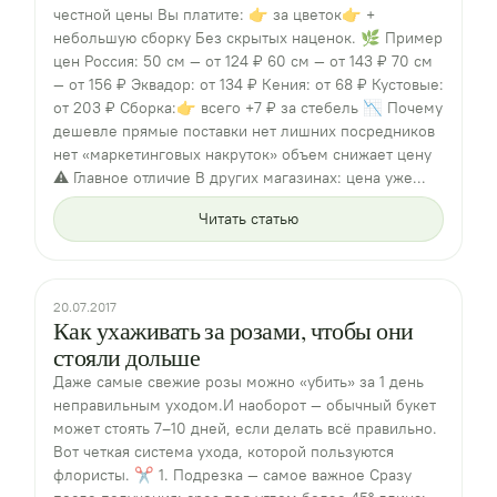
честной цены Вы платите: 👉 за цветок👉 +
небольшую сборку Без скрытых наценок. 🌿 Пример
цен Россия: 50 см — от 124 ₽ 60 см — от 143 ₽ 70 см
— от 156 ₽ Эквадор: от 134 ₽ Кения: от 68 ₽ Кустовые:
от 203 ₽ Сборка:👉 всего +7 ₽ за стебель 📉 Почему
дешевле прямые поставки нет лишних посредников
нет «маркетинговых накруток» объем снижает цену
⚠️ Главное отличие В других магазинах: цена уже...
Читать статью
20.07.2017
Как ухаживать за розами, чтобы они
стояли дольше
Даже самые свежие розы можно «убить» за 1 день
неправильным уходом.И наоборот — обычный букет
может стоять 7–10 дней, если делать всё правильно.
Вот четкая система ухода, которой пользуются
флористы. ✂️ 1. Подрезка — самое важное Сразу