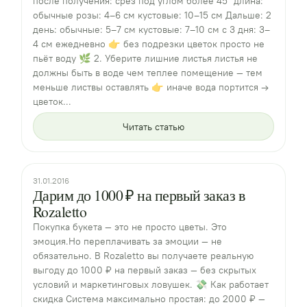
после получения: срез под углом более 45° длина:
обычные розы: 4–6 см кустовые: 10–15 см Дальше: 2
день: обычные: 5–7 см кустовые: 7–10 см с 3 дня: 3–
4 см ежедневно 👉 без подрезки цветок просто не
пьёт воду 🌿 2. Уберите лишние листья листья не
должны быть в воде чем теплее помещение — тем
меньше листвы оставлять 👉 иначе вода портится →
цветок...
Читать статью
31.01.2016
Дарим до 1000 ₽ на первый заказ в
Rozaletto
Покупка букета — это не просто цветы. Это
эмоция.Но переплачивать за эмоции — не
обязательно. В Rozaletto вы получаете реальную
выгоду до 1000 ₽ на первый заказ — без скрытых
условий и маркетинговых ловушек. 💸 Как работает
скидка Система максимально простая: до 2000 ₽ —