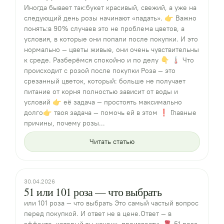
Иногда бывает так:букет красивый, свежий, а уже на
следующий день розы начинают «падать». 👉 Важно
понять:в 90% случаев это не проблема цветов, а
условия, в которые они попали после покупки. И это
нормально — цветы живые, они очень чувствительны
к среде. Разберёмся спокойно и по делу 👇 🌡 Что
происходит с розой после покупки Роза — это
срезанный цветок, который: больше не получает
питание от корня полностью зависит от воды и
условий 👉 её задача — простоять максимально
долго👉 твоя задача — помочь ей в этом ❗ Главные
причины, почему розы...
Читать статью
30.04.2026
51 или 101 роза — что выбрать
или 101 роза — что выбрать Это самый частый вопрос
перед покупкой. И ответ не в цене.Ответ — в
эффекте, который ты хочешь произвести. 🌹 51 роза