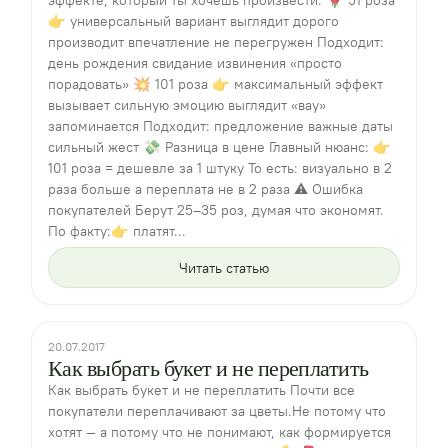
👉 универсальный вариант выглядит дорого
производит впечатление не перегружен Подходит:
день рождения свидание извинения «просто
порадовать» 💥 101 роза 👉 максимальный эффект
вызывает сильную эмоцию выглядит «вау»
запоминается Подходит: предложение важные даты
сильный жест 💸 Разница в цене Главный нюанс: 👉
101 роза = дешевле за 1 штуку То есть: визуально в 2
раза больше а переплата не в 2 раза ⚠️ Ошибка
покупателей Берут 25–35 роз, думая что экономят.
По факту:👉 платят...
Читать статью
20.07.2017
Как выбрать букет и не переплатить
Как выбрать букет и не переплатить Почти все
покупатели переплачивают за цветы.Не потому что
хотят — а потому что не понимают, как формируется