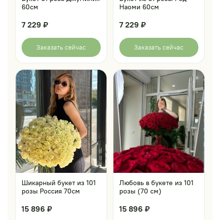
60см
Наоми 60см
7 229 ₽
7 229 ₽
Заказать сейчас
Заказать сейчас
Шикарный букет из 101
Любовь в букете из 101
розы Россия 70см
розы (70 см)
15 896 ₽
15 896 ₽