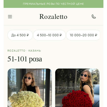
ПРЕМИАЛЬНЫЕ РОЗЫ ПО ЧЕСТНОЙ ЦЕНЕ
Rozaletto
До 4 500 ₽
4 500–10 000 ₽
10 000–20 000 ₽
ROZALETTO · КАЗАНЬ
51-101 роза