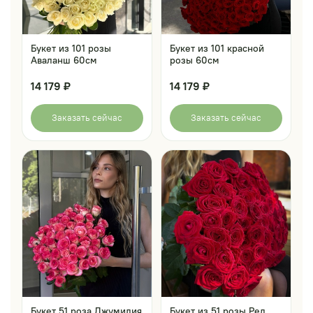
Букет из 101 розы
Букет из 101 красной
Аваланш 60см
розы 60см
14 179 ₽
14 179 ₽
Заказать сейчас
Заказать сейчас
Букет 51 роза Джумилия
Букет из 51 розы Ред