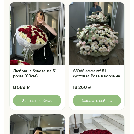
Любовь в букете из 51
WOW эффект! 51
розы (60см)
кустовая Роза в корзине
8 589 ₽
18 260 ₽
Заказать сейчас
Заказать сейчас