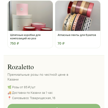
Шляпные коробки для
Атласные ленты для букетов
композиций из роз
750 ₽
70 ₽
Rozaletto
Премиальные розы по честной цене в
Казани
🌿 Розы от 85 ₽/шт
🚚 Доставка по Казани за 1 час
📍 Самовывоз: Товарищеская, 16