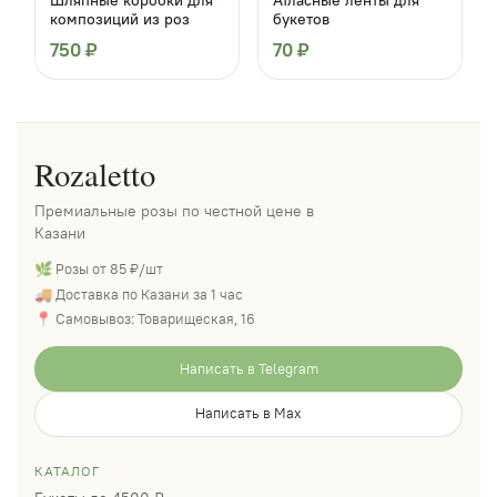
композиций из роз
букетов
750 ₽
70 ₽
Rozaletto
Премиальные розы по честной цене в
Казани
🌿 Розы от 85 ₽/шт
🚚 Доставка по Казани за 1 час
📍 Самовывоз: Товарищеская, 16
Написать в Telegram
Написать в Max
КАТАЛОГ