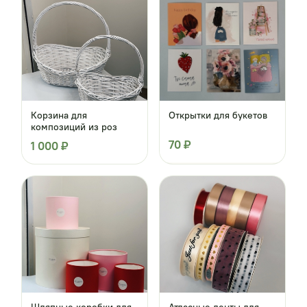
Корзина для
Открытки для букетов
композиций из роз
70 ₽
1 000 ₽
Шляпные коробки для
Атласные ленты для