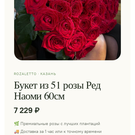
ROZALETTO · КАЗАНЬ
Букет из 51 розы Ред
Наоми 60см
7 229 ₽
🌿 Премиальные розы с лучших плантаций
🚚 Доставка за 1 час или к точному времени