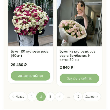
Букет 101 кустовая роза
Букет из кустовых роз
(60см)
сорта Бомбастик 9
веток 50 см
29 430 ₽
2 840 ₽
Заказать сейчас
Заказать сейчас
← Назад
1
2
3
4
…
12
Далее →