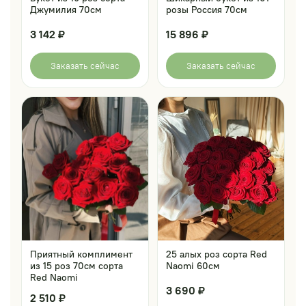
Джумилия 70см
розы Россия 70см
3 142 ₽
15 896 ₽
Заказать сейчас
Заказать сейчас
Приятный комплимент
25 алых роз сорта Red
из 15 роз 70см сорта
Naomi 60см
Red Naomi
3 690 ₽
2 510 ₽