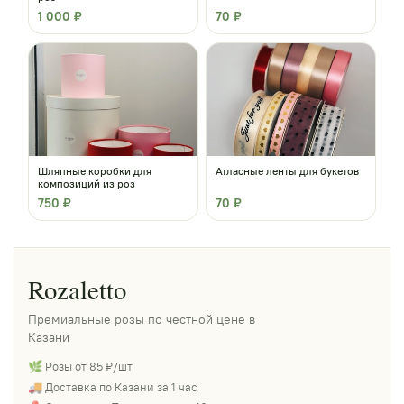
1 000 ₽
70 ₽
Шляпные коробки для
Атласные ленты для букетов
композиций из роз
750 ₽
70 ₽
Rozaletto
Премиальные розы по честной цене в
Казани
🌿 Розы от 85 ₽/шт
🚚 Доставка по Казани за 1 час