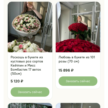
Роскошь в букете из
Любовь в букете из 101
кустовых роз сортов
розы (70 см)
Кейтлин и Мисс
Бомбастик 17 веток
15 896 ₽
(50см)
5 120 ₽
Заказать сейчас
Заказать сейчас