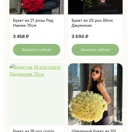
Букет из 21 розы Ред
Букет из 25 роз 60см
Наоми 70см
Джумилия
3 458 ₽
3 690 ₽
Заказать сейчас
Заказать сейчас
Букет из 19 роз сорта
Шикарный букет из 101